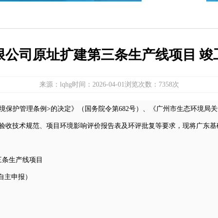
限公司原址扩建第三条生产线项目 竣
来源：lqhg
时间：2026-04-01
浏览次数：7358次
境保护管理条例>的决定》（国务院令第682号）、《广州市生态环境局
保护验收技术规范、项目环境影响评价报告表及环评批复等要求，现将
广东基
三条生产线项目
自主申报）