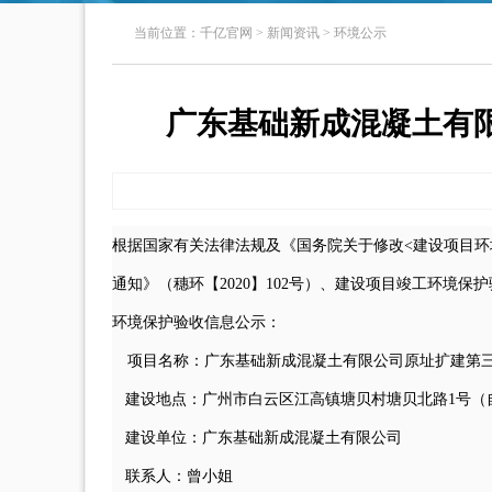
当前位置：
千亿官网
>
新闻资讯
>
环境公示
广东基础新成混凝土有
根据国家有关法律法规及《国务院关于修改<建设项目环
通知》（穗环【2020】102号）、建设项目竣工环境
环境保护验收信息公示：
项目名称：
广东基础新成混凝土有限公司原址扩建第
建设地点：广州市白云区江高镇塘贝村塘贝北路1号（
建设单位：
广东基础新
成混凝土有
限公司
联系人：曾小姐