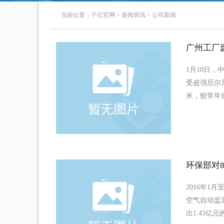
当前位置：
千亿官网
>
新闻资讯
>
公司新闻
广州工厂
1月10日，
受超强厄尔
米，较常年
环保部对8
2016年1
空气自动监
出1.43亿