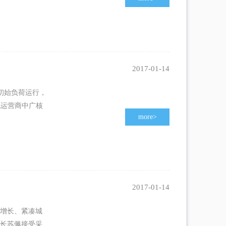
2017-01-14
带初始负荷运行，
电运营商中广核
more
>
2017-01-14
明增长、紧凑城
区长苏佩接受采