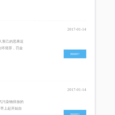
2017-01-14
人害己的恶果近
染环境罪，罚金
more
>
2017-01-14
气污染物排放的
日早上起开始自
more
>