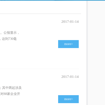
2017-01-14
》。公报显示，
达到730毫
more
>
2017-01-14
人；其中两起涉及
对88家企业开
more
>