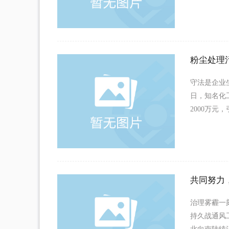
粉尘处理
守法是企业
日，知名化
2000万元
共同努力
治理雾霾一
持久战通风